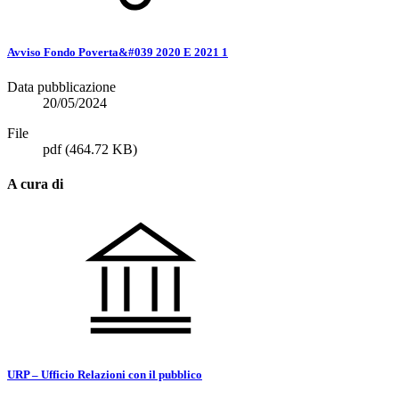
Avviso Fondo Poverta&#039 2020 E 2021 1
Data pubblicazione
20/05/2024
File
pdf
(464.72 KB)
A cura di
URP – Ufficio Relazioni con il pubblico