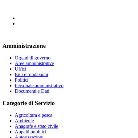
Amministrazione
Organi di governo
Aree amministrative
Uffici
Enti e fondazioni
Politici
Personale amministrativo
Documenti e Dati
Categorie di Servizio
Agricoltura e pesca
Ambiente
Anagrafe e stato civile
Appalti pubblici
Autorizzazioni