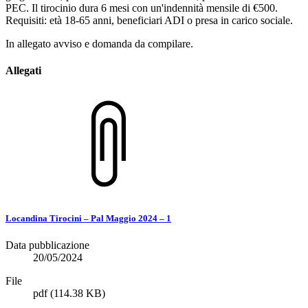
PEC. Il tirocinio dura 6 mesi con un'indennità mensile di €500.
Requisiti: età 18-65 anni, beneficiari ADI o presa in carico sociale.
In allegato avviso e domanda da compilare.
Allegati
Locandina Tirocini – Pal Maggio 2024 – 1
Data pubblicazione
20/05/2024
File
pdf
(114.38 KB)