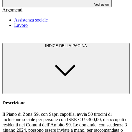
Vedi azioni
Argomenti
Assistenza sociale
Lavoro
INDICE DELLA PAGINA
Descrizione
Il Piano di Zona S9, con Sapri capofila, avvia 50 tirocini di
inclusione sociale per persone con ISEE ≤ €9.360,00, disoccupati e
residenti nei Comuni dell’Ambito S9. Le domande, con scadenza 3
giugno 2024, possono essere inviate a mano, per raccomandata o