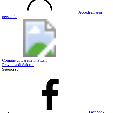
Accedi all'area
personale
Comune di Caselle in Pittari
Provincia di Salerno
Seguici su:
Facebook