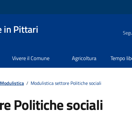
in Pittari
Segui
Vivere il Comune
Agricoltura
Tempo lib
Modulistica
/
Modulistica settore Politiche sociali
e Politiche sociali