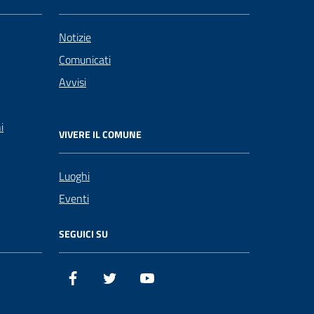
Notizie
Comunicati
Avvisi
i
VIVERE IL COMUNE
Luoghi
Eventi
SEGUICI SU
Facebook
Twitter
YouTube