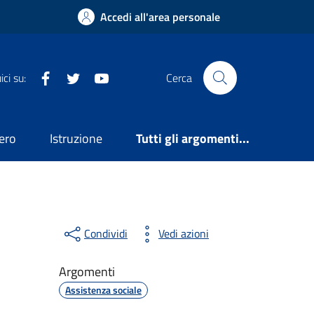
Accedi all'area personale
Facebook
Twitter
YouTube
ci su:
Cerca
ero
Istruzione
Tutti gli argomenti...
Condividi
Vedi azioni
Argomenti
Assistenza sociale