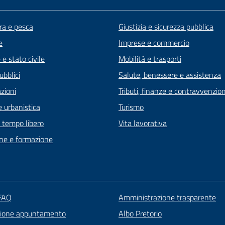
ra e pesca
Giustizia e sicurezza pubblica
e
Imprese e commercio
e stato civile
Mobilità e trasporti
ubblici
Salute, benessere e assistenza
zioni
Tributi, finanze e contravvenzion
 urbanistica
Turismo
e tempo libero
Vita lavorativa
ne e formazione
 FAQ
Amministrazione trasparente
zione appuntamento
Albo Pretorio