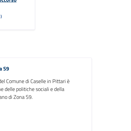
)
na S9
del Comune di Caselle in Pittari è
delle politiche sociali e della
iano di Zona S9.