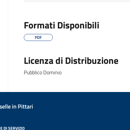
Formati Disponibili
PDF
Licenza di Distribuzione
Pubblico Dominio
lle in Pittari
E DI SERVIZIO