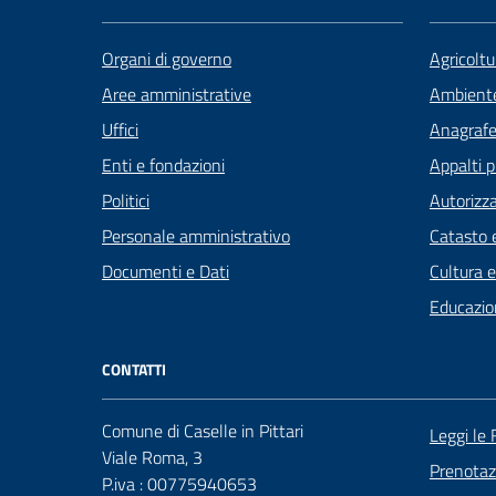
Organi di governo
Agricoltu
Aree amministrative
Ambient
Uffici
Anagrafe 
Enti e fondazioni
Appalti p
Politici
Autorizza
Personale amministrativo
Catasto e
Documenti e Dati
Cultura 
Educazio
CONTATTI
Comune di Caselle in Pittari
Leggi le
Viale Roma, 3
Prenota
P.iva : 00775940653