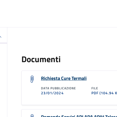
Documenti
Richiesta Cure Termali
DATA PUBBLICAZIONE
FILE
23/01/2024
PDF
(104.94 
Domanda Servizi ADI ADA ADIH Teles