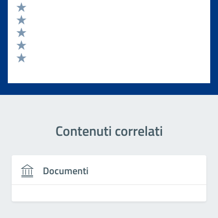
Valuta 5 stelle su 5
Valuta 4 stelle su 5
Valuta 3 stelle su 5
Valuta 2 stelle su 5
Valuta 1 stelle su 5
Contenuti correlati
Documenti