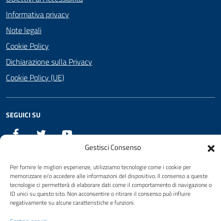
Informativa privacy
Note legali
Cookie Policy
Dichiarazione sulla Privacy
Cookie Policy (UE)
SEGUICI SU
Facebook
Twitter
YouTube
Gestisci Consenso
Per fornire le migliori esperienze, utilizziamo tecnologie come i cookie per
Attuazione Misure PNRR
memorizzare e/o accedere alle informazioni del dispositivo. Il consenso a queste
Piano di miglioramento del sito
tecnologie ci permetterà di elaborare dati come il comportamento di navigazione o
ID unici su questo sito. Non acconsentire o ritirare il consenso può influire
negativamente su alcune caratteristiche e funzioni.