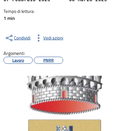
Tempo di lettura:
1 min
Condividi
Vedi azioni
Argomenti
Lavoro
PNRR