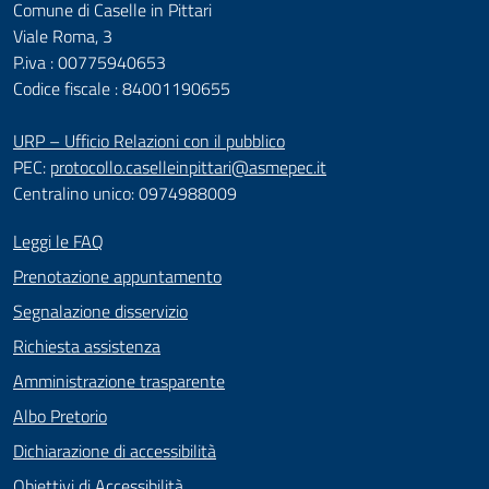
Comune di Caselle in Pittari
Viale Roma, 3
P.iva : 00775940653
Codice fiscale : 84001190655
URP – Ufficio Relazioni con il pubblico
PEC:
protocollo.caselleinpittari@asmepec.it
Centralino unico: 0974988009
Leggi le FAQ
Prenotazione appuntamento
Segnalazione disservizio
Richiesta assistenza
Amministrazione trasparente
Albo Pretorio
Dichiarazione di accessibilità
Obiettivi di Accessibilità