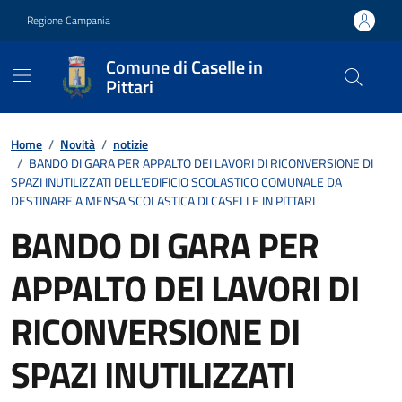
Vai ai contenuti
Vai al footer
Regione Campania
Comune di Caselle in
Pittari
Contenuti in evidenza
Home
/
Novità
/
notizie
/
BANDO DI GARA PER APPALTO DEI LAVORI DI RICONVERSIONE DI
SPAZI INUTILIZZATI DELL’EDIFICIO SCOLASTICO COMUNALE DA
DESTINARE A MENSA SCOLASTICA DI CASELLE IN PITTARI
BANDO DI GARA PER
APPALTO DEI LAVORI DI
RICONVERSIONE DI
SPAZI INUTILIZZATI