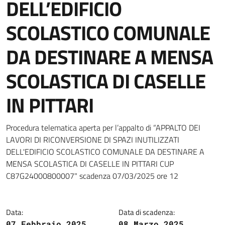
DELL’EDIFICIO
SCOLASTICO COMUNALE
DA DESTINARE A MENSA
SCOLASTICA DI CASELLE
IN PITTARI
Dettagli della notizia
Procedura telematica aperta per l’appalto di “APPALTO DEI
LAVORI DI RICONVERSIONE DI SPAZI INUTILIZZATI
DELL'EDIFICIO SCOLASTICO COMUNALE DA DESTINARE A
MENSA SCOLASTICA DI CASELLE IN PITTARI CUP
C87G24000800007" scadenza 07/03/2025 ore 12
Data:
Data di scadenza:
07 Febbraio 2025
08 Marzo 2025