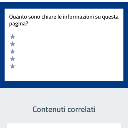
Quanto sono chiare le informazioni su questa
pagina?
Valuta 5 stelle su 5
Valuta 4 stelle su 5
Valuta 3 stelle su 5
Valuta 2 stelle su 5
Valuta 1 stelle su 5
Contenuti correlati