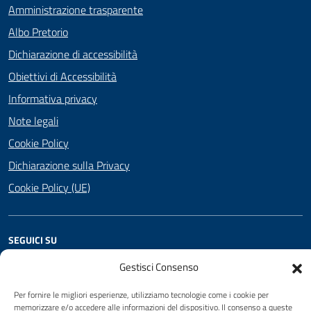
Amministrazione trasparente
Albo Pretorio
Dichiarazione di accessibilità
Obiettivi di Accessibilità
Informativa privacy
Note legali
Cookie Policy
Dichiarazione sulla Privacy
Cookie Policy (UE)
SEGUICI SU
Facebook
Twitter
YouTube
Gestisci Consenso
Per fornire le migliori esperienze, utilizziamo tecnologie come i cookie per
memorizzare e/o accedere alle informazioni del dispositivo. Il consenso a queste