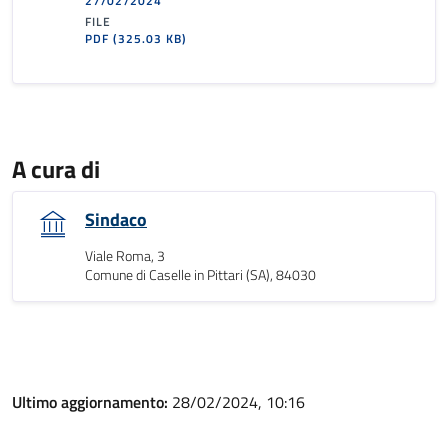
27/02/2024
FILE
PDF
(325.03 KB)
A cura di
Sindaco
Viale Roma, 3
Comune di Caselle in Pittari (SA), 84030
Ultimo aggiornamento:
28/02/2024, 10:16