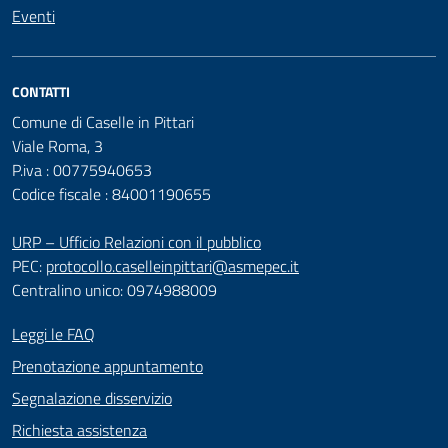
Eventi
CONTATTI
Comune di Caselle in Pittari
Viale Roma, 3
P.iva : 00775940653
Codice fiscale : 84001190655
URP – Ufficio Relazioni con il pubblico
PEC:
protocollo.caselleinpittari@asmepec.it
Centralino unico: 0974988009
Leggi le FAQ
Prenotazione appuntamento
Segnalazione disservizio
Richiesta assistenza