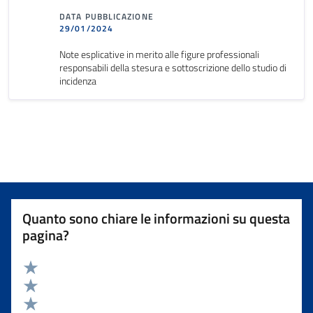
DATA PUBBLICAZIONE
29/01/2024
Note esplicative in merito alle figure professionali
responsabili della stesura e sottoscrizione dello studio di
incidenza
Quanto sono chiare le informazioni su questa
pagina?
Valuta 5 stelle su 5
Valuta 4 stelle su 5