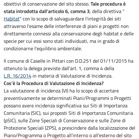
obiettivi di conservazione del sito stesso.
Tale procedura è
stata introdotta dall'articolo 6, comma 3
, della direttiva "
Habitat
" con lo scopo di salvaguardare l'integrità dei siti
attraverso l'esame delle interferenze di piani e progetti non
direttamente connessi alla conservazione degli habitat e delle
specie per cui essi sono stati individuati, ma in grado di
condizionarne l'equilibrio ambientale.
Il comune di Caselle in Pittari con D.D.251 del 01/11/2015 ha
ottenuto la delega previste dall’art. 1, comma 4 della
L.R. 16/2014
in materia di Valutazione di Incidenza.
Cos’è la Procedura di Valutazione di Incidenza?
La valutazione di incidenza (VI) ha lo scopo di accertare
preventivamente se determinati Piani/Programmi o Progetti
possano avere incidenza significativa sui Siti di Importanza
Comunitaria (SIC), sui proposti Siti di Importanza Comunitaria
(pSIC), sulle Zone Speciali di Conservazione e sulle Zone di
Protezione Speciali (ZPS), a prescindere dalla localizzazione del
Piano/Programma o Progetto all’interno o all’esterno del sito