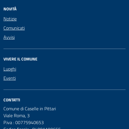
NOVITÀ
Notizie
Comunicati
Avvisi
VIVERE IL COMUNE
Luoghi
Eventi
CONTATTI
Comune di Caselle in Pittari
Viale Roma, 3
P.iva : 00775940653