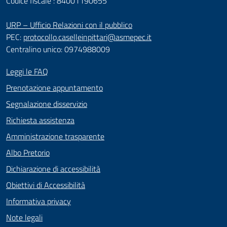
Codice fiscale : 84001190655
URP – Ufficio Relazioni con il pubblico
PEC:
protocollo.caselleinpittari@asmepec.it
Centralino unico: 0974988009
Leggi le FAQ
Prenotazione appuntamento
Segnalazione disservizio
Richiesta assistenza
Amministrazione trasparente
Albo Pretorio
Dichiarazione di accessibilità
Obiettivi di Accessibilità
Informativa privacy
Note legali