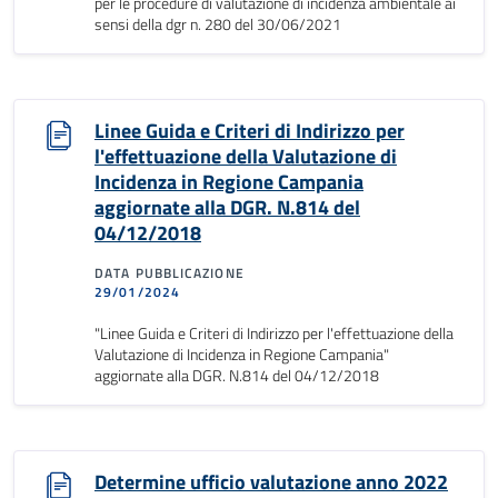
per le procedure di valutazione di incidenza ambientale ai
sensi della dgr n. 280 del 30/06/2021
Linee Guida e Criteri di Indirizzo per
l'effettuazione della Valutazione di
Incidenza in Regione Campania
aggiornate alla DGR. N.814 del
04/12/2018
DATA PUBBLICAZIONE
29/01/2024
"Linee Guida e Criteri di Indirizzo per l'effettuazione della
Valutazione di Incidenza in Regione Campania"
aggiornate alla DGR. N.814 del 04/12/2018
Determine ufficio valutazione anno 2022