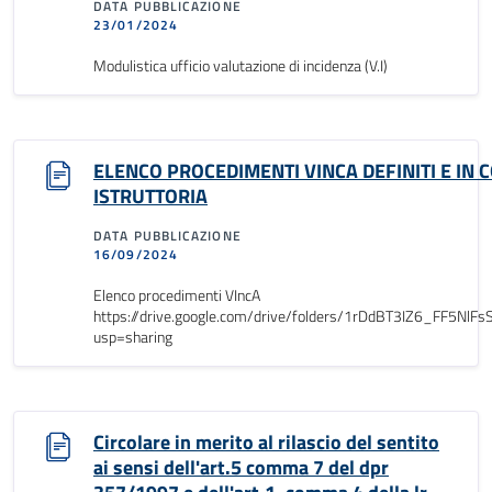
DATA PUBBLICAZIONE
23/01/2024
Modulistica ufficio valutazione di incidenza (V.I)
ELENCO PROCEDIMENTI VINCA DEFINITI E IN 
ISTRUTTORIA
DATA PUBBLICAZIONE
16/09/2024
Elenco procedimenti VIncA
https://drive.google.com/drive/folders/1rDdBT3IZ6_FF5N
usp=sharing
Circolare in merito al rilascio del sentito
ai sensi dell'art.5 comma 7 del dpr