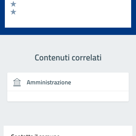
Valuta 3 stelle su 5
Valuta 2 stelle su 5
Valuta 1 stelle su 5
Contenuti correlati
Amministrazione