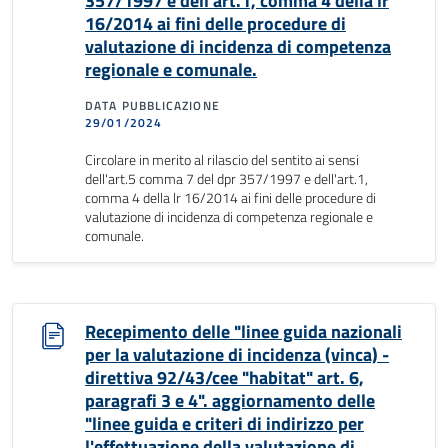
357/1997 e dell'art.1, comma 4 della lr
16/2014 ai fini delle procedure di
valutazione di incidenza di competenza
regionale e comunale.
DATA PUBBLICAZIONE
29/01/2024
Circolare in merito al rilascio del sentito ai sensi
dell'art.5 comma 7 del dpr 357/1997 e dell'art.1,
comma 4 della lr 16/2014 ai fini delle procedure di
valutazione di incidenza di competenza regionale e
comunale.
Recepimento delle "linee guida nazionali
per la valutazione di incidenza (vinca) -
direttiva 92/43/cee "habitat" art. 6,
paragrafi 3 e 4". aggiornamento delle
"linee guida e criteri di indirizzo per
l'effettuazione della valutazione di