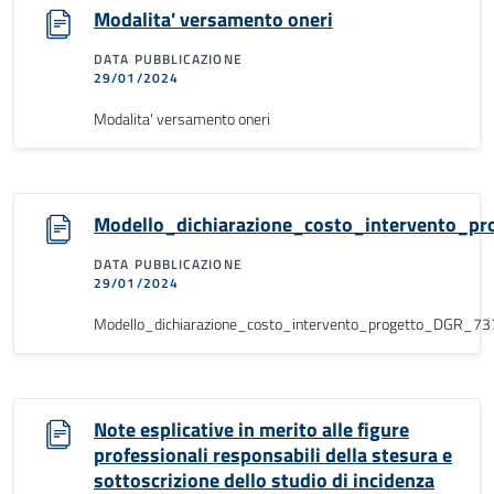
Modalita' versamento oneri
DATA PUBBLICAZIONE
29/01/2024
Modalita' versamento oneri
Modello_dichiarazione_costo_intervento_
DATA PUBBLICAZIONE
29/01/2024
Modello_dichiarazione_costo_intervento_progetto_DGR_7
Note esplicative in merito alle figure
professionali responsabili della stesura e
sottoscrizione dello studio di incidenza