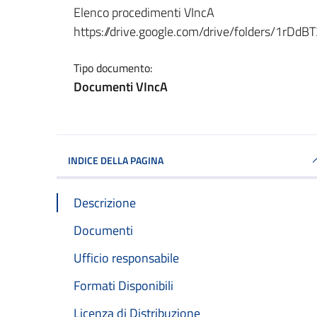
Dettagli del documento
Elenco procedimenti VIncA
https://drive.google.com/drive/folders/1r
Tipo documento:
Documenti VIncA
INDICE DELLA PAGINA
Descrizione
Documenti
Ufficio responsabile
Formati Disponibili
Licenza di Distribuzione