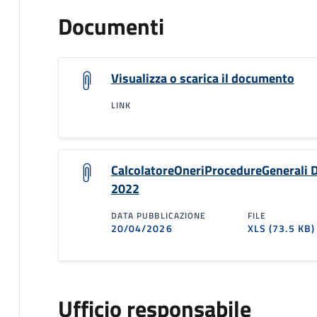
Documenti
Visualizza o scarica il documento
LINK
CalcolatoreOneriProcedureGenerali 
2022
DATA PUBBLICAZIONE
FILE
20/04/2026
XLS
(73.5 KB)
Ufficio responsabile