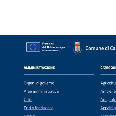
Comune di Case
AMMINISTRAZIONE
CATEGORI
Organi di governo
Agricoltu
Aree amministrative
Ambient
Uffici
Anagrafe 
Enti e fondazioni
Appalti p