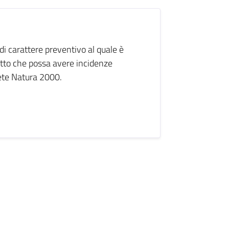
di carattere preventivo al quale è
etto che possa avere incidenze
 rete Natura 2000.