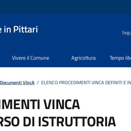
in Pittari
Segui
Vivere il Comune
Agricoltura
Tempo lib
Documenti VIncA
/
ELENCO PROCEDIMENTI VINCA DEFINITI E I
IMENTI VINCA
ORSO DI ISTRUTTORIA