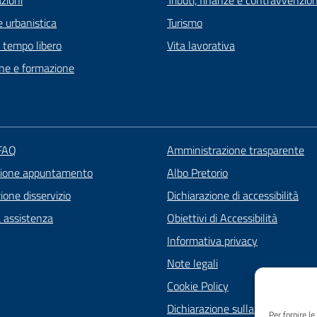
zioni
Tributi, finanze e contravvenzion
 urbanistica
Turismo
e tempo libero
Vita lavorativa
ne e formazione
 FAQ
Amministrazione trasparente
zione appuntamento
Albo Pretorio
one disservizio
Dichiarazione di accessibilità
a assistenza
Obiettivi di Accessibilità
Informativa privacy
Note legali
Cookie Policy
Dichiarazione sulla Privacy
Per fornire l