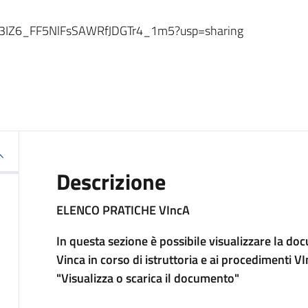
DdBT3IZ6_FF5NlFsSAWRfJDGTr4_1m5?usp=sharing
Descrizione
ELENCO PRATICHE VIncA
In questa sezione è possibile visualizzare la do
Vinca in corso di istruttoria e ai procedimenti VI
"Visualizza o scarica il documento"