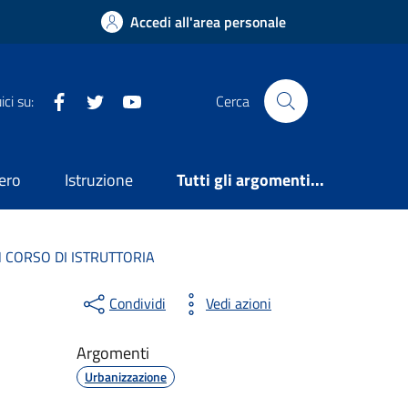
Accedi all'area personale
Facebook
Twitter
YouTube
ci su:
Cerca
ero
Istruzione
Tutti gli argomenti...
N CORSO DI ISTRUTTORIA
Condividi
Vedi azioni
Argomenti
Urbanizzazione