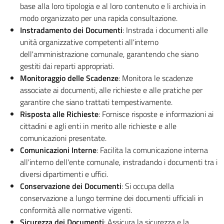
base alla loro tipologia e al loro contenuto e li archivia in
modo organizzato per una rapida consultazione.
Instradamento dei Documenti
: Instrada i documenti alle
unità organizzative competenti all'interno
dell'amministrazione comunale, garantendo che siano
gestiti dai reparti appropriati.
Monitoraggio delle Scadenze
: Monitora le scadenze
associate ai documenti, alle richieste e alle pratiche per
garantire che siano trattati tempestivamente.
Risposta alle Richieste
: Fornisce risposte e informazioni ai
cittadini e agli enti in merito alle richieste e alle
comunicazioni presentate.
Comunicazioni Interne
: Facilita la comunicazione interna
all'interno dell'ente comunale, instradando i documenti tra i
diversi dipartimenti e uffici.
Conservazione dei Documenti
: Si occupa della
conservazione a lungo termine dei documenti ufficiali in
conformità alle normative vigenti.
Sicurezza dei Documenti
: Assicura la sicurezza e la