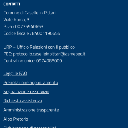
CONTATTI
Comune di Caselle in Pittari
Viale Roma, 3
P.iva : 00775940653
Codice fiscale : 84001190655
URP – Ufficio Relazioni con il pubblico
PEC:
protocollo.caselleinpittari@asmepec.it
Centralino unico: 0974988009
Leggi le FAQ
Prenotazione appuntamento
Segnalazione disservizio
Richiesta assistenza
Amministrazione trasparente
Albo Pretorio
Dichiarazione di accessibilità