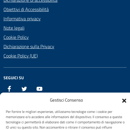
Obiettivi di Accessibilità
Informativa privacy
Note legali
Cookie Policy
Dichiarazione sulla Privacy
Cookie Policy (UE)
SEGUICI SU
Facebook
Twitter
YouTube
Gestisci Consenso
Attuazione Misure PNRR
Per fornire le migliori esperienze, utilizziamo tecnologie come i cookie per
memorizzare e/o accedere alle informazioni del dispositivo. Il consenso a queste
Piano di miglioramento del sito
tecnologie ci permetterà di elaborare dati come il comportamento di navigazione o
ID unici su questo sito. Non acconsentire o ritirare il consenso può influire