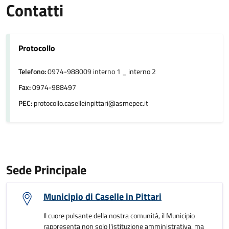
Contatti
Protocollo
Telefono:
0974-988009 interno 1 _ interno 2
Fax:
0974-988497
PEC:
protocollo.caselleinpittari@asmepec.it
Sede Principale
Municipio di Caselle in Pittari
Il cuore pulsante della nostra comunità, il Municipio
rappresenta non solo l'istituzione amministrativa, ma