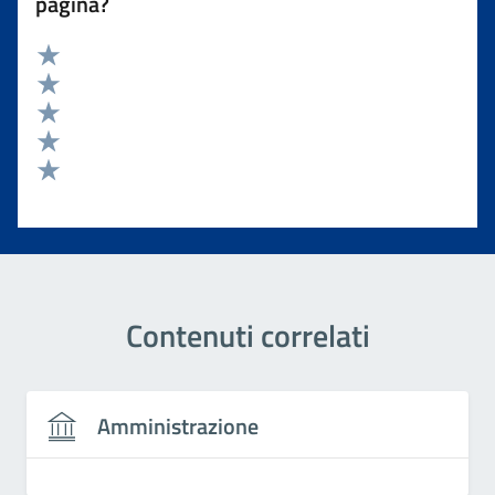
pagina?
Valuta 5 stelle su 5
Valuta 4 stelle su 5
Valuta 3 stelle su 5
Valuta 2 stelle su 5
Valuta 1 stelle su 5
Contenuti correlati
Amministrazione