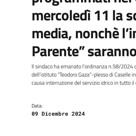
mercoledì 11 la s
media, nonchè l’
Parente” saranno
Dettagli della notizi
Il sindaco ha emanato l'ordinanza n.58/2024
dell’istituto “Teodoro Gaza”-plesso di Caselle in
causa interruzione del servizio idrico in tutto il
Data:
09 Dicembre 2024