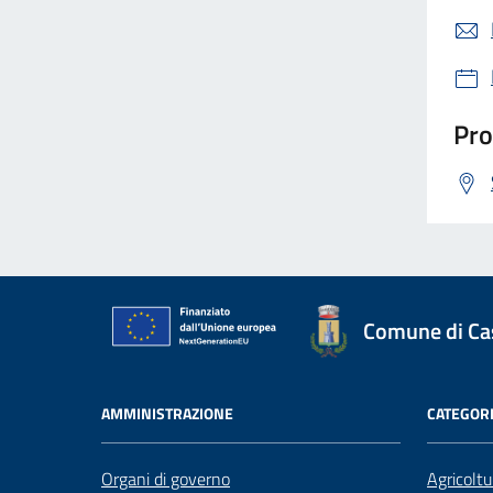
Pro
Comune di Case
AMMINISTRAZIONE
CATEGORI
Organi di governo
Agricoltu