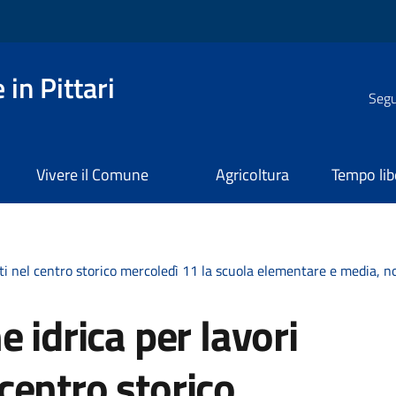
in Pittari
Segui
Vivere il Comune
Agricoltura
Tempo lib
ti nel centro storico mercoledì 11 la scuola elementare e media, 
 idrica per lavori
centro storico