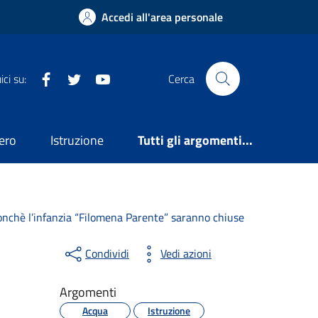
Accedi all'area personale
Facebook
Twitter
YouTube
ci su:
Cerca
ero
Istruzione
Tutti gli argomenti...
nonchè l’infanzia “Filomena Parente” saranno chiuse
Condividi
Vedi azioni
Argomenti
Acqua
Istruzione