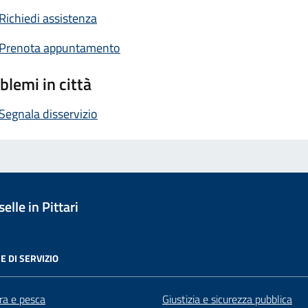
Richiedi assistenza
Prenota appuntamento
blemi in città
Segnala disservizio
lle in Pittari
E DI SERVIZIO
ra e pesca
Giustizia e sicurezza pubblica