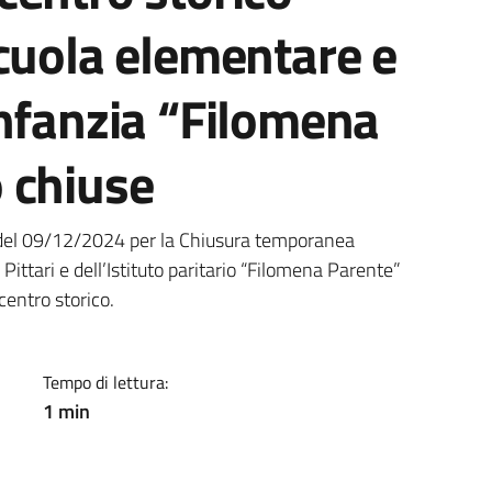
cuola elementare e
infanzia “Filomena
 chiuse
a
 del 09/12/2024 per la Chiusura temporanea
 Pittari e dell’Istituto paritario “Filomena Parente”
 centro storico.
Tempo di lettura:
1 min