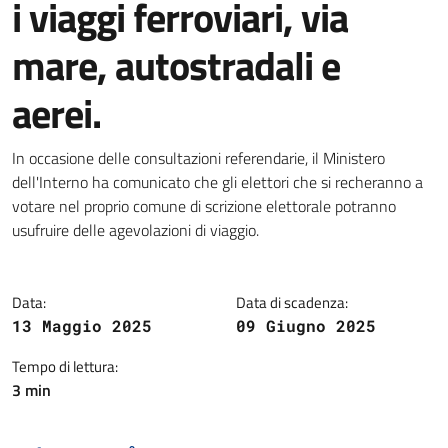
i viaggi ferroviari, via
mare, autostradali e
aerei.
Dettagli della notizia
In occasione delle consultazioni referendarie, il Ministero
dell'Interno ha comunicato che gli elettori che si recheranno a
votare nel proprio comune di scrizione elettorale potranno
usufruire delle agevolazioni di viaggio.
Data:
Data di scadenza:
13 Maggio 2025
09 Giugno 2025
Tempo di lettura:
3 min