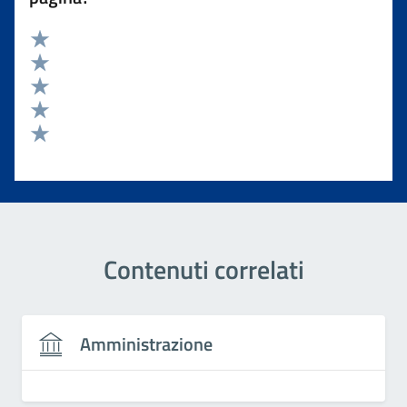
Valuta 5 stelle su 5
Valuta 4 stelle su 5
Valuta 3 stelle su 5
Valuta 2 stelle su 5
Valuta 1 stelle su 5
Contenuti correlati
Amministrazione