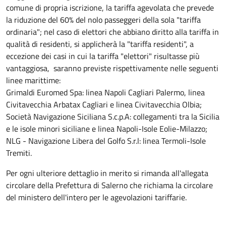
comune di propria iscrizione, la tariffa agevolata che prevede
la riduzione del 60% del nolo passeggeri della sola "tariffa
ordinaria"; nel caso di elettori che abbiano diritto alla tariffa in
qualità di residenti, si applicherà la "tariffa residenti", a
eccezione dei casi in cui la tariffa "elettori" risultasse più
vantaggiosa, saranno previste rispettivamente nelle seguenti
linee marittime:
Grimaldi Euromed Spa: linea Napoli Cagliari Palermo, linea
Civitavecchia Arbatax Cagliari e linea Civitavecchia Olbia;
Società Navigazione Siciliana S.c.p.A: collegamenti tra la Sicilia
e le isole minori siciliane e linea Napoli-Isole Eolie-Milazzo;
NLG - Navigazione Libera del Golfo S.r.l: linea Termoli-Isole
Tremiti.
Per ogni ulteriore dettaglio in merito si rimanda all'allegata
circolare della Prefettura di Salerno che richiama la circolare
del ministero dell'intero per le agevolazioni tariffarie.