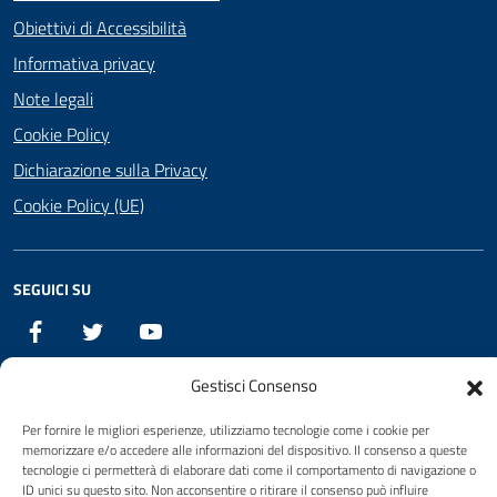
Obiettivi di Accessibilità
Informativa privacy
Note legali
Cookie Policy
Dichiarazione sulla Privacy
Cookie Policy (UE)
SEGUICI SU
Facebook
Twitter
YouTube
Gestisci Consenso
Attuazione Misure PNRR
Per fornire le migliori esperienze, utilizziamo tecnologie come i cookie per
Piano di miglioramento del sito
memorizzare e/o accedere alle informazioni del dispositivo. Il consenso a queste
tecnologie ci permetterà di elaborare dati come il comportamento di navigazione o
ID unici su questo sito. Non acconsentire o ritirare il consenso può influire