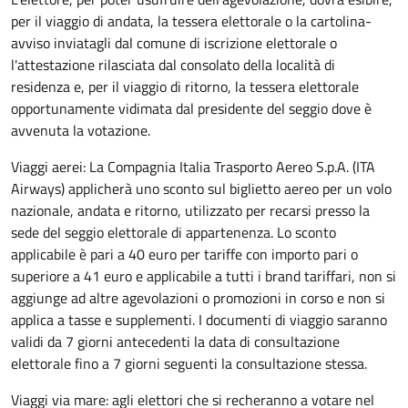
per il viaggio di andata, la tessera elettorale o la cartolina-
avviso inviatagli dal comune di iscrizione elettorale o
l'attestazione rilasciata dal consolato della località di
residenza e, per il viaggio di ritorno, la tessera elettorale
opportunamente vidimata dal presidente del seggio dove è
avvenuta la votazione.
Viaggi aerei: La Compagnia Italia Trasporto Aereo S.p.A. (ITA
Airways) applicherà uno sconto sul biglietto aereo per un volo
nazionale, andata e ritorno, utilizzato per recarsi presso la
sede del seggio elettorale di appartenenza. Lo sconto
applicabile è pari a 40 euro per tariffe con importo pari o
superiore a 41 euro e applicabile a tutti i brand tariffari, non si
aggiunge ad altre agevolazioni o promozioni in corso e non si
applica a tasse e supplementi. I documenti di viaggio saranno
validi da 7 giorni antecedenti la data di consultazione
elettorale fino a 7 giorni seguenti la consultazione stessa.
Viaggi via mare: agli elettori che si recheranno a votare nel