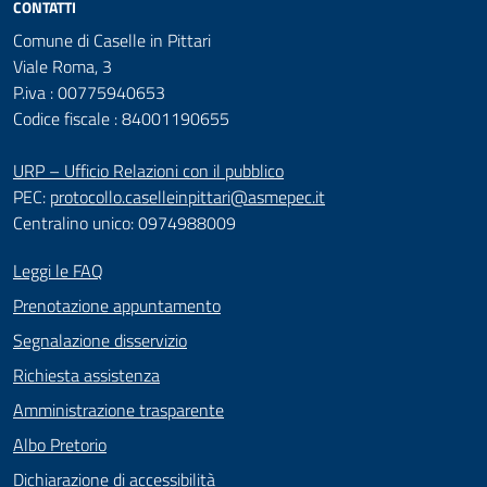
CONTATTI
Comune di Caselle in Pittari
Viale Roma, 3
P.iva : 00775940653
Codice fiscale : 84001190655
URP – Ufficio Relazioni con il pubblico
PEC:
protocollo.caselleinpittari@asmepec.it
Centralino unico: 0974988009
Leggi le FAQ
Prenotazione appuntamento
Segnalazione disservizio
Richiesta assistenza
Amministrazione trasparente
Albo Pretorio
Dichiarazione di accessibilità