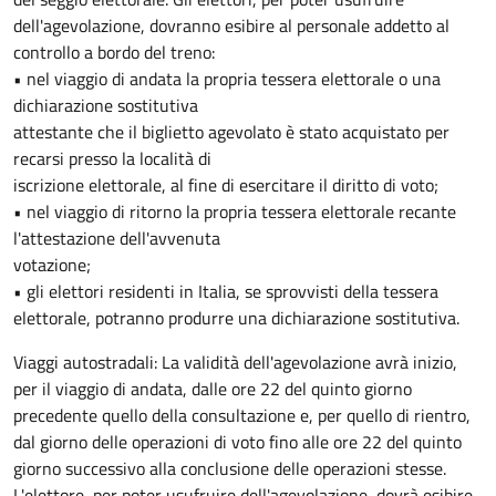
dell'agevolazione, dovranno esibire al personale addetto al
controllo a bordo del treno:
• nel viaggio di andata la propria tessera elettorale o una
dichiarazione sostitutiva
attestante che il biglietto agevolato è stato acquistato per
recarsi presso la località di
iscrizione elettorale, al fine di esercitare il diritto di voto;
• nel viaggio di ritorno la propria tessera elettorale recante
l'attestazione dell'avvenuta
votazione;
• gli elettori residenti in Italia, se sprovvisti della tessera
elettorale, potranno produrre una dichiarazione sostitutiva.
Viaggi autostradali: La validità dell'agevolazione avrà inizio,
per il viaggio di andata, dalle ore 22 del quinto giorno
precedente quello della consultazione e, per quello di rientro,
dal giorno delle operazioni di voto fino alle ore 22 del quinto
giorno successivo alla conclusione delle operazioni stesse.
L'elettore, per poter usufruire dell'agevolazione, dovrà esibire,