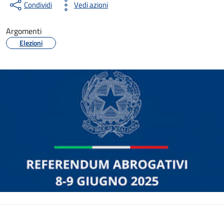
Condividi
Vedi azioni
Argomenti
Elezioni