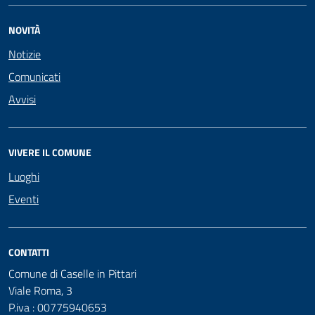
NOVITÀ
Notizie
Comunicati
Avvisi
VIVERE IL COMUNE
Luoghi
Eventi
CONTATTI
Comune di Caselle in Pittari
Viale Roma, 3
P.iva : 00775940653