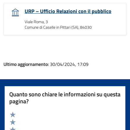
URP – Ufficio Relazioni con il pubblico
Viale Roma, 3
Comune di Caselle in Pittari (SA), 84030
Ultimo aggiornamento:
30/04/2024, 17:09
Quanto sono chiare le informazioni su questa
pagina?
Valuta 5 stelle su 5
Valuta 4 stelle su 5