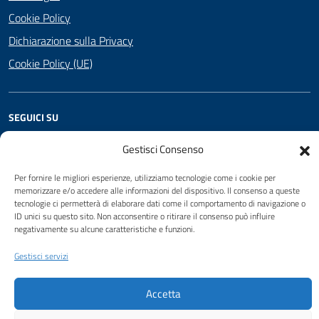
Cookie Policy
Dichiarazione sulla Privacy
Cookie Policy (UE)
SEGUICI SU
Facebook
Twitter
YouTube
Gestisci Consenso
Per fornire le migliori esperienze, utilizziamo tecnologie come i cookie per
memorizzare e/o accedere alle informazioni del dispositivo. Il consenso a queste
Attuazione Misure PNRR
tecnologie ci permetterà di elaborare dati come il comportamento di navigazione o
ID unici su questo sito. Non acconsentire o ritirare il consenso può influire
Piano di miglioramento del sito
negativamente su alcune caratteristiche e funzioni.
Gestisci servizi
Sito web a cura di Yes I Code
Accetta