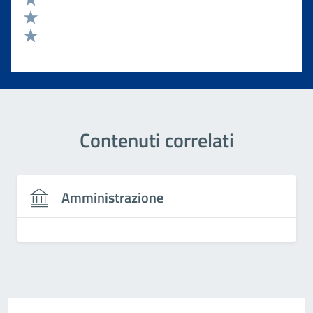
Valuta 3 stelle su 5
Valuta 2 stelle su 5
Valuta 1 stelle su 5
Contenuti correlati
Amministrazione