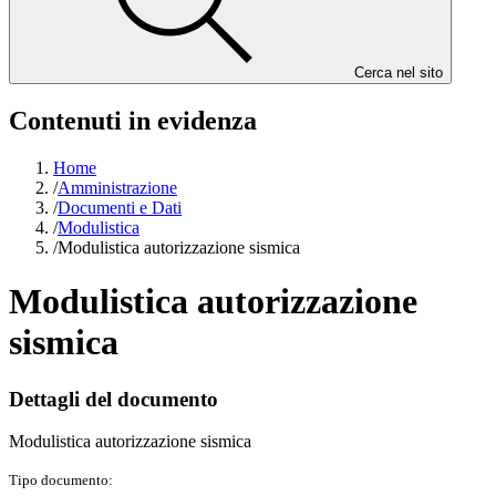
Cerca nel sito
Contenuti in evidenza
Home
/
Amministrazione
/
Documenti e Dati
/
Modulistica
/
Modulistica autorizzazione sismica
Modulistica autorizzazione
sismica
Dettagli del documento
Modulistica autorizzazione sismica
Tipo documento: