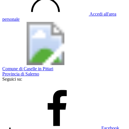
Accedi all'area
personale
Comune di Caselle in Pittari
Provincia di Salerno
Seguici su:
Facebook