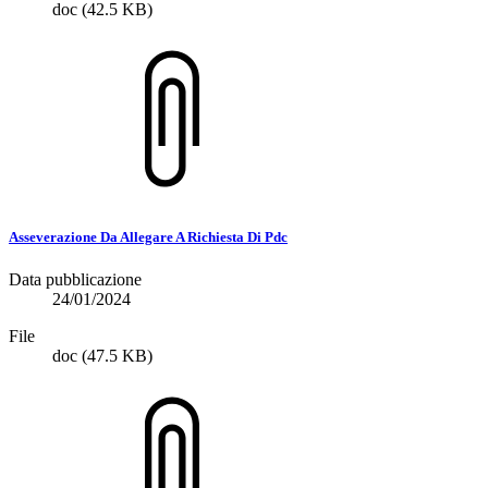
doc
(42.5 KB)
Asseverazione Da Allegare A Richiesta Di Pdc
Data pubblicazione
24/01/2024
File
doc
(47.5 KB)