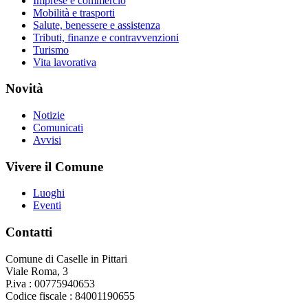
Imprese e commercio
Mobilità e trasporti
Salute, benessere e assistenza
Tributi, finanze e contravvenzioni
Turismo
Vita lavorativa
Novità
Notizie
Comunicati
Avvisi
Vivere il Comune
Luoghi
Eventi
Contatti
Comune di Caselle in Pittari
Viale Roma, 3
P.iva : 00775940653
Codice fiscale : 84001190655