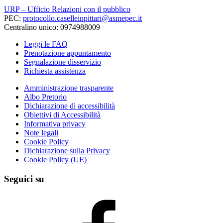
URP – Ufficio Relazioni con il pubblico
PEC:
protocollo.caselleinpittari@asmepec.it
Centralino unico: 0974988009
Leggi le FAQ
Prenotazione appuntamento
Segnalazione disservizio
Richiesta assistenza
Amministrazione trasparente
Albo Pretorio
Dichiarazione di accessibilità
Obiettivi di Accessibilità
Informativa privacy
Note legali
Cookie Policy
Dichiarazione sulla Privacy
Cookie Policy (UE)
Seguici su