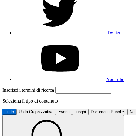
Twitter
YouTube
Inserisci i termini di ricerca
Seleziona il tipo di contenuto
Tutto
Unità Organizzative
Eventi
Luoghi
Documenti Pubblici
Not