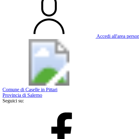
Accedi all'area perso
Comune di Caselle in Pittari
Provincia di Salerno
Seguici su: