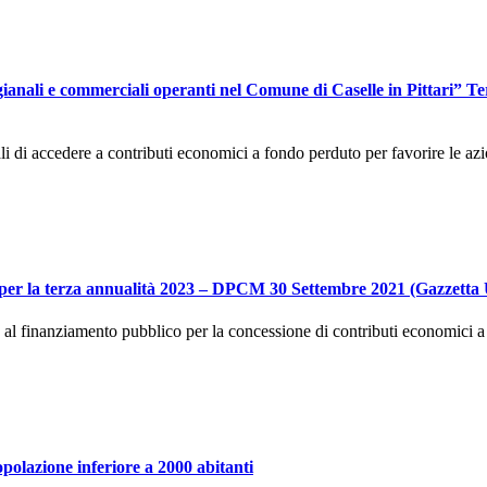
gianali e commerciali operanti nel Comune di Caselle in Pittari” 
ali di accedere a contributi economici a fondo perduto per favorire le az
la terza annualità 2023 – DPCM 30 Settembre 2021 (Gazzetta Uff
re al finanziamento pubblico per la concessione di contributi economici a
olazione inferiore a 2000 abitanti