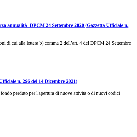
Terza annualità -DPCM 24 Settembre 2020 (Gazzetta Ufficiale n.
ioni di cui alla lettera b) comma 2 dell’art. 4 del DPCM 24 Settembre
iciale n. 296 del 14 Dicembre 2021)
 fondo perduto per l'apertura di nuove attività o di nuovi codici