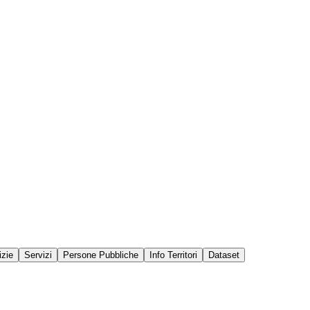
izie
Servizi
Persone Pubbliche
Info Territori
Dataset