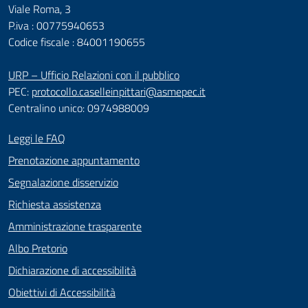
Viale Roma, 3
P.iva : 00775940653
Codice fiscale : 84001190655
URP – Ufficio Relazioni con il pubblico
PEC:
protocollo.caselleinpittari@asmepec.it
Centralino unico: 0974988009
Leggi le FAQ
Prenotazione appuntamento
Segnalazione disservizio
Richiesta assistenza
Amministrazione trasparente
Albo Pretorio
Dichiarazione di accessibilità
Obiettivi di Accessibilità