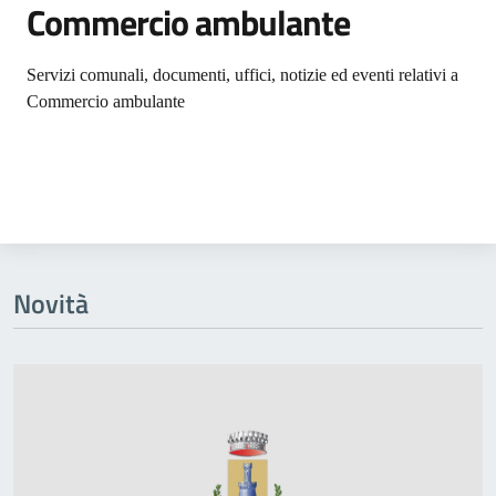
Commercio ambulante
Dettagli dell'argomento
Servizi comunali, documenti, uffici, notizie ed eventi relativi a
Commercio ambulante
Novità