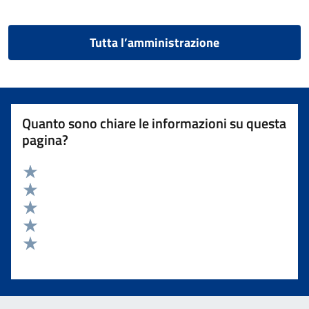
Tutta l’amministrazione
Quanto sono chiare le informazioni su questa
pagina?
Valuta 5 stelle su 5
Valuta 4 stelle su 5
Valuta 3 stelle su 5
Valuta 2 stelle su 5
Valuta 1 stelle su 5