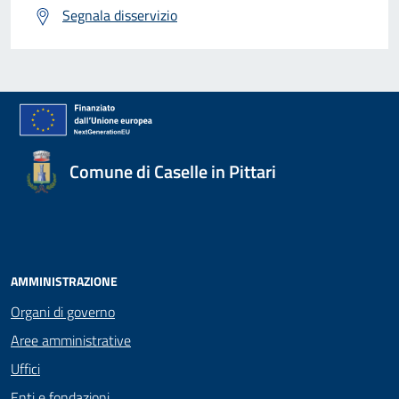
Segnala disservizio
Comune di Caselle in Pittari
AMMINISTRAZIONE
Organi di governo
Aree amministrative
Uffici
Enti e fondazioni