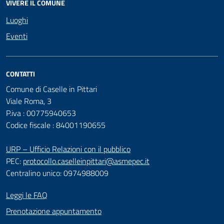
VIVERE IL COMUNE
Luoghi
Eventi
CONTATTI
Comune di Caselle in Pittari
Viale Roma, 3
P.iva : 00775940653
Codice fiscale : 84001190655
URP – Ufficio Relazioni con il pubblico
PEC:
protocollo.caselleinpittari@asmepec.it
Centralino unico: 0974988009
Leggi le FAQ
Prenotazione appuntamento