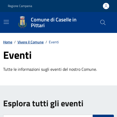
Vai ai contenuti
Vai al footer
Regione Campania
Comune di Caselle in
Pittari
Contenuti in evidenza
Home
/
Vivere il Comune
/
Eventi
Eventi
Tutte le informazioni sugli eventi del nostro Comune.
Esplora tutti gli eventi