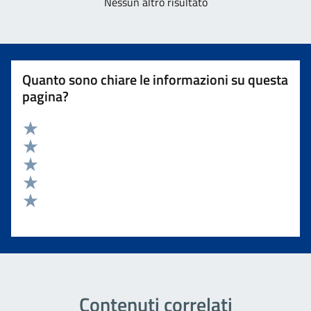
Nessun altro risultato
Quanto sono chiare le informazioni su questa
pagina?
Valuta 5 stelle su 5
Valuta 4 stelle su 5
Valuta 3 stelle su 5
Valuta 2 stelle su 5
Valuta 1 stelle su 5
Contenuti correlati