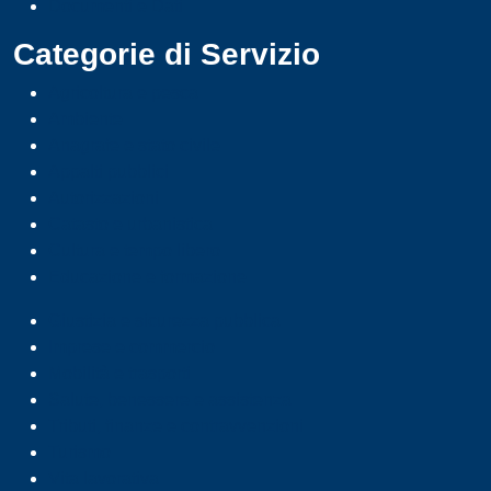
Documenti e Dati
Categorie di Servizio
Agricoltura e pesca
Ambiente
Anagrafe e stato civile
Appalti pubblici
Autorizzazioni
Catasto e urbanistica
Cultura e tempo libero
Educazione e formazione
Giustizia e sicurezza pubblica
Imprese e commercio
Mobilità e trasporti
Salute, benessere e assistenza
Tributi, finanze e contravvenzioni
Turismo
Vita lavorativa