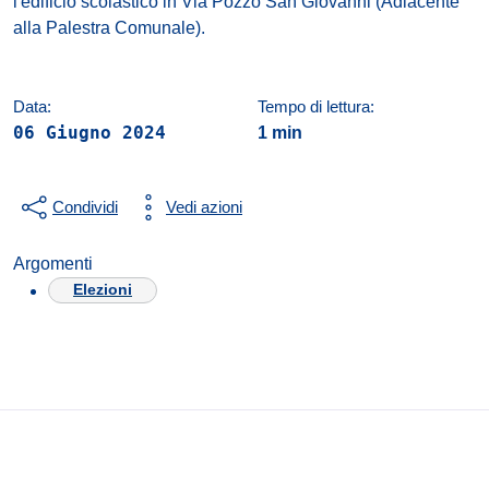
l'edificio scolastico in Via Pozzo San Giovanni (Adiacente
alla Palestra Comunale).
Data:
Tempo di lettura:
06 Giugno 2024
1 min
Condividi
Vedi azioni
Argomenti
Elezioni