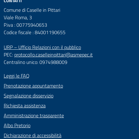
CONTATTI
Comune di Caselle in Pittari
Viale Roma, 3
P.iva : 00775940653
Codice fiscale : 84001190655
URP – Ufficio Relazioni con il pubblico
PEC:
protocollo.caselleinpittari@asmepec.it
Centralino unico: 0974988009
Leggi le FAQ
Prenotazione appuntamento
Segnalazione disservizio
Richiesta assistenza
Amministrazione trasparente
Albo Pretorio
Dichiarazione di accessibilità