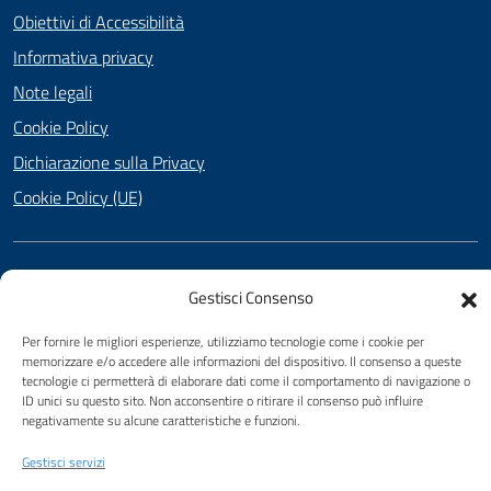
Obiettivi di Accessibilità
Informativa privacy
Note legali
Cookie Policy
Dichiarazione sulla Privacy
Cookie Policy (UE)
SEGUICI SU
Gestisci Consenso
Facebook
Twitter
YouTube
Per fornire le migliori esperienze, utilizziamo tecnologie come i cookie per
memorizzare e/o accedere alle informazioni del dispositivo. Il consenso a queste
tecnologie ci permetterà di elaborare dati come il comportamento di navigazione o
ID unici su questo sito. Non acconsentire o ritirare il consenso può influire
Attuazione Misure PNRR
negativamente su alcune caratteristiche e funzioni.
Piano di miglioramento del sito
Gestisci servizi